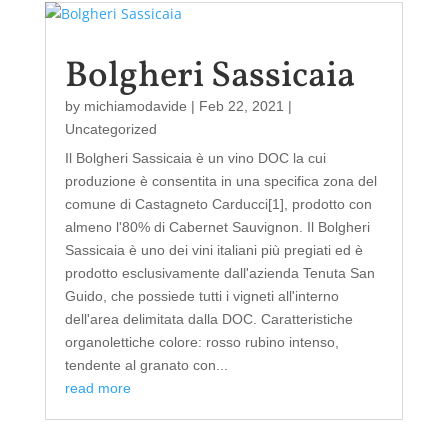
Bolgheri Sassicaia
by
michiamodavide
|
Feb 22, 2021
|
Uncategorized
Il Bolgheri Sassicaia è un vino DOC la cui
produzione è consentita in una specifica zona del
comune di Castagneto Carducci[1], prodotto con
almeno l'80% di Cabernet Sauvignon. Il Bolgheri
Sassicaia è uno dei vini italiani più pregiati ed è
prodotto esclusivamente dall'azienda Tenuta San
Guido, che possiede tutti i vigneti all'interno
dell'area delimitata dalla DOC. Caratteristiche
organolettiche colore: rosso rubino intenso,
tendente al granato con...
read more