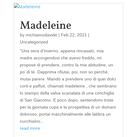
Madeleine
by
michiamodavide
|
Feb 22, 2021
|
Uncategorized
"Una sera d’inverno, appena rincasato, mia
madre accorgendosi che avevo freddo, mi
propose di prendere, contro la mia abitudine, un
po’ di tè. Dapprima rifiutai, poi, non so perché,
mutai parere. Mandò a prendere uno di quei dolci
corti e paffuti, chiamati madeleine , che sembrano
lo stampo della valva scanalata di una conchiglia
di San Giacomo. E poco dopo, sentendomi triste
per la giornata cupa e la prospettiva di un domani
doloroso, portai macchinalmente alle labbra un
cucchiaino...
read more