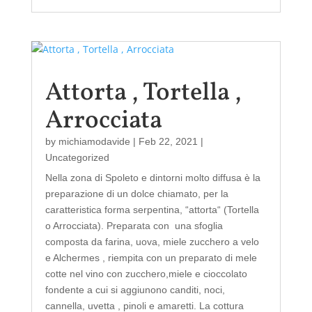
Attorta , Tortella ,
Arrocciata
by
michiamodavide
|
Feb 22, 2021
|
Uncategorized
Nella zona di Spoleto e dintorni molto diffusa è la
preparazione di un dolce chiamato, per la
caratteristica forma serpentina, “attorta“ (Tortella
o Arrocciata). Preparata con una sfoglia
composta da farina, uova, miele zucchero a velo
e Alchermes , riempita con un preparato di mele
cotte nel vino con zucchero,miele e cioccolato
fondente a cui si aggiunono canditi, noci,
cannella, uvetta , pinoli e amaretti. La cottura