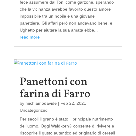
fece assumere dal Toni come garzone, sperando
che la vicinanza avrebbe favorito questo amore
impossibile tra un nobile e una giovane
panettiera. Gli affari però non andavano bene, e
Ughetto per aiutare la sua amata ebbe...
read more
Panettoni con
farina di Farro
by
michiamodavide
|
Feb 22, 2021
|
Uncategorized
Per secoli il grano è stato il principale nutrimento
dell’uomo. Oggi Waldkorn® consente di rivivere e
riscoprire il gusto autentico ed originario di cereali