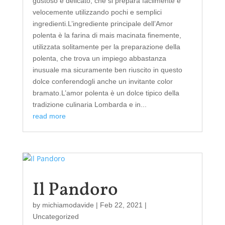
gustoso e delicato, che si prepara facilmente e
velocemente utilizzando pochi e semplici
ingredienti.L’ingrediente principale dell’Amor
polenta è la farina di mais macinata finemente,
utilizzata solitamente per la preparazione della
polenta, che trova un impiego abbastanza
inusuale ma sicuramente ben riuscito in questo
dolce conferendogli anche un invitante color
bramato.L’amor polenta è un dolce tipico della
tradizione culinaria Lombarda e in...
read more
Il Pandoro
by
michiamodavide
|
Feb 22, 2021
|
Uncategorized