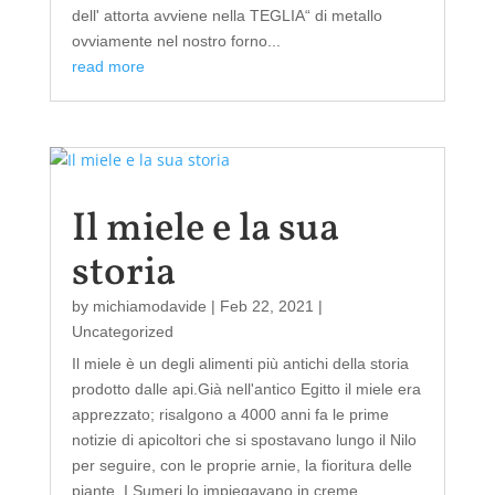
dell' attorta avviene nella TEGLIA“ di metallo
ovviamente nel nostro forno...
read more
Il miele e la sua
storia
by
michiamodavide
|
Feb 22, 2021
|
Uncategorized
Il miele è un degli alimenti più antichi della storia
prodotto dalle api.Già nell'antico Egitto il miele era
apprezzato; risalgono a 4000 anni fa le prime
notizie di apicoltori che si spostavano lungo il Nilo
per seguire, con le proprie arnie, la fioritura delle
piante. I Sumeri lo impiegavano in creme