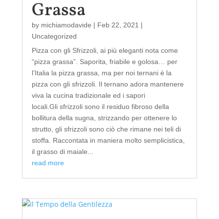
Grassa
by
michiamodavide
|
Feb 22, 2021
|
Uncategorized
Pizza con gli Sfrizzoli, ai più eleganti nota come
“pizza grassa”. Saporita, friabile e golosa… per
l’Italia la pizza grassa, ma per noi ternani è la
pizza con gli sfrizzoli. Il ternano adora mantenere
viva la cucina tradizionale ed i sapori
locali.Gli sfrizzoli sono il residuo fibroso della
bollitura della sugna, strizzando per ottenere lo
strutto, gli sfrizzoli sono ciò che rimane nei teli di
stoffa. Raccontata in maniera molto semplicistica,
il grasso di maiale...
read more