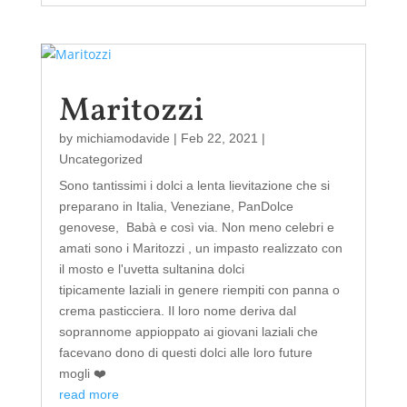
Maritozzi
by
michiamodavide
|
Feb 22, 2021
|
Uncategorized
Sono tantissimi i dolci a lenta lievitazione che si
preparano in Italia, Veneziane, PanDolce
genovese, Babà e così via. Non meno celebri e
amati sono i Maritozzi , un impasto realizzato con
il mosto e l'uvetta sultanina dolci
tipicamente laziali in genere riempiti con panna o
crema pasticciera. Il loro nome deriva dal
soprannome appioppato ai giovani laziali che
facevano dono di questi dolci alle loro future
mogli ❤️
read more