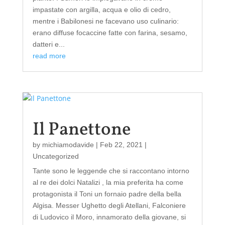
impastate con argilla, acqua e olio di cedro,
mentre i Babilonesi ne facevano uso culinario:
erano diffuse focaccine fatte con farina, sesamo,
datteri e...
read more
Il Panettone
by
michiamodavide
|
Feb 22, 2021
|
Uncategorized
Tante sono le leggende che si raccontano intorno
al re dei dolci Natalizi , la mia preferita ha come
protagonista il Toni un fornaio padre della bella
Algisa. Messer Ughetto degli Atellani, Falconiere
di Ludovico il Moro, innamorato della giovane, si