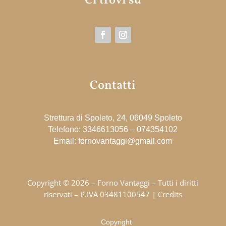
Ci trovi su
Contatti
Strettura di Spoleto, 24, 06049 Spoleto
Telefono: 3346613056 – 074354102
Email: fornovantaggi@gmail.com
Copyright © 2026 – Forno Vantaggi – Tutti i diritti
riservati – P.IVA 03481100547 |
Credits
Copyright